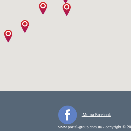
Ми на Facebook
www.portal-group.com.ua - copyright © 2