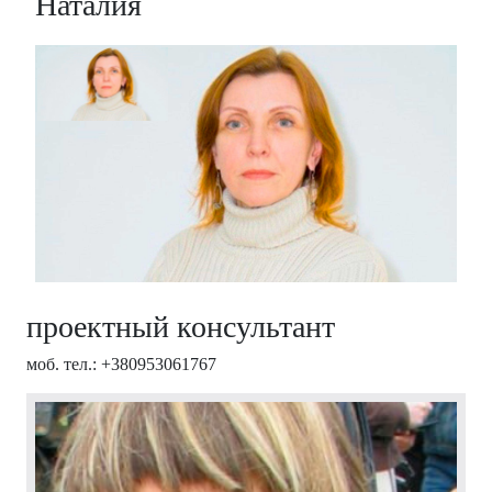
Наталия
проектный консультант
моб. тел.: +380953061767