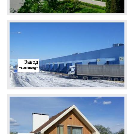
Завод
“Carlsberg”