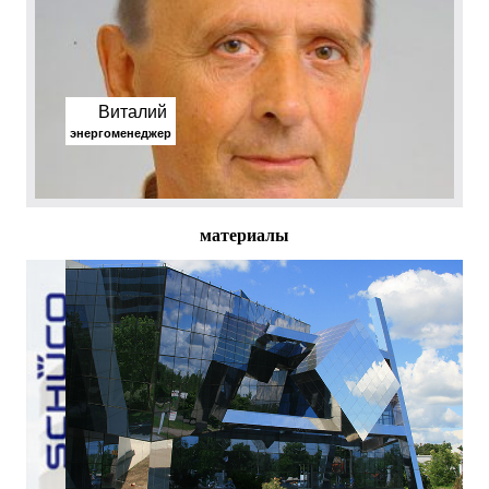
Виталий
энергоменеджер
материалы
фасадные решения
дом, работа, жизнь, инновационные концепции,