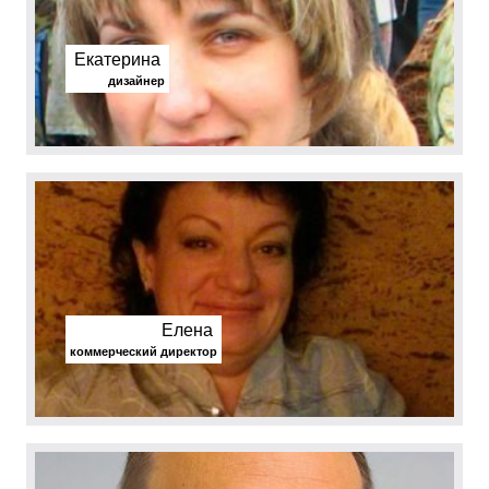
Екатерина
дизайнер
Елена
коммерческий директор