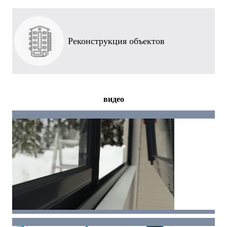
Реконструкция объектов
видео