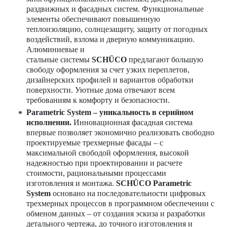
раздвижных и фасадных систем. Функциональные
элементы обеспечивают повышенную
теплоизоляцию, солнцезащиту, защиту от погодных
воздействий, взлома и дверную коммуникацию.
Алюминиевые и
стальные системы
SCHÜCO
предлагают большую
свободу оформления за счет узких переплетов,
дизайнерских профилей и вариантов обработки
поверхности. Уютные дома отвечают всем
требованиям к комфорту и безопасности.
Parametric System – уникальность в серийном
исполнении.
Инновационная фасадная система
впервые позволяет экономично реализовать свободно
проектируемые трехмерные фасады – с
максимальной свободой оформления, высокой
надежностью при проектировании и расчете
стоимости, рациональными процессами
изготовления и монтажа.
SCHÜCO Parametric
System
основано на последовательности цифровых
трехмерных процессов в программном обеспечении с
обменом данных – от создания эскиза и разработки
детального чертежа, до точного изготовления и