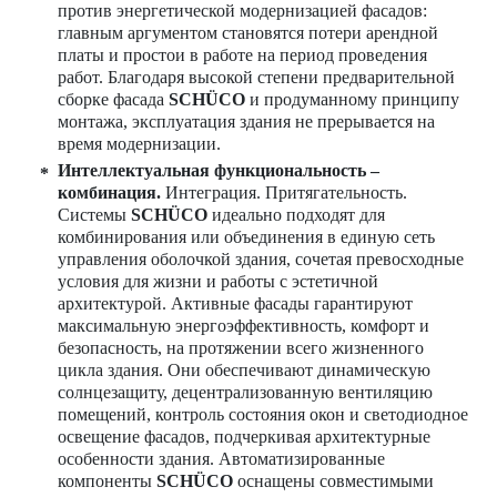
против энергетической модернизацией фасадов:
главным аргументом становятся потери арендной
платы и простои в работе на период проведения
работ. Благодаря высокой степени предварительной
сборке фасада
SCHÜCO
и продуманному принципу
монтажа, эксплуатация здания не прерывается на
время модернизации.
Интеллектуальная функциональность –
комбинация.
Интеграция. Притягательность.
Системы
SCHÜCO
идеально подходят для
комбинирования или объединения в единую сеть
управления оболочкой здания, сочетая превосходные
условия для жизни и работы с эстетичной
архитектурой. Активные фасады гарантируют
максимальную энергоэффективность, комфорт и
безопасность, на протяжении всего жизненного
цикла здания. Они обеспечивают динамическую
солнцезащиту, децентрализованную вентиляцию
помещений, контроль состояния окон и светодиодное
освещение фасадов, подчеркивая архитектурные
особенности здания. Автоматизированные
компоненты
SCHÜCO
оснащены совместимыми