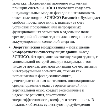
монтажа. Проверенный временем модульный
принцип систем
SCHÜCO
позволяет создавать
индивидуальные модели фасадов и изготавливать
отдельные модули.
SCHÜCO Parametric System
дает
свободу проектирования, к примеру за счет
установки прозрачных или непрозрачных
функциональных элементов в отдельные поля
трехмерной оболочки здания для освещения или
аккумулирования солнечной энергии.
Энергетическая модернизация – повышение
комфортности существующих зданий.
Фасад
SCHÜCO
, без прекращения эксплуатации здания, с
минимальной потерей доходов владельца, в том
числе от аренды, для модернизации совместимыми
интегрируемыми элементами, такими как
встраиваемая в фасад солнцезащита,
децентрализованная вентиляция, инновационные
среднеподвесные окна с горизонтальной или
вертикальной осью, создает экономичные и
надежные решения, сочетающие
энергоэффективность, комфорт и эстетичность. В
нежилых объектах существуют предубеждения