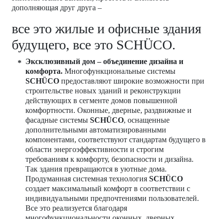
дополняющая друг друга –
все это жилые и офисные здания
будущего, все это SCHÜCO.
Эксклюзивный дом – объединение дизайна и
комфорта.
Многофункциональные системы
SCHÜCO
предоставляют широкие возможности при
строительстве новых зданий и реконструкции
действующих в сегменте домов повышенной
комфортности. Оконные, дверные, раздвижные и
фасадные системы
SCHÜCO
, оснащенные
дополнительными автоматизированными
компонентами, соответствуют стандартам будущего в
области энергоэффективности и строгим
требованиям к комфорту, безопасности и дизайна.
Так здания превращаются в уютные дома.
Продуманная системная технология
SCHÜCO
создает максимальный комфорт в соответствии с
индивидуальными предпочтениями пользователей.
Все это реализуется благодаря
многофункциональности оконных, дверных,