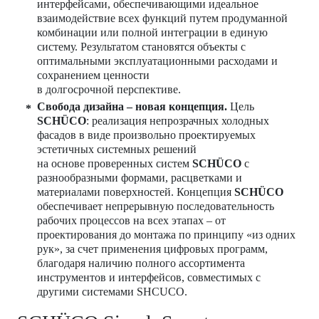
интерфейсами, обеспечивающими идеальное
взаимодействие всех функций путем продуманной
комбинации или полной интеграции в единую
систему. Результатом становятся объекты с
оптимальными эксплуатационными расходами и
сохранением ценности
в долгосрочной перспективе.
Свобода дизайна – новая концепция.
Цель
SCHÜCO
: реализация непрозрачных холодных
фасадов в виде произвольно проектируемых
эстетичных системных решений
на основе проверенных систем
SCHÜCO
с
разнообразными формами, расцветками и
материалами поверхностей. Концепция
SCHÜCO
обеспечивает непрерывную последовательность
рабочих процессов на всех этапах – от
проектирования до монтажа по принципу «из одних
рук», за счет применения цифровых программ,
благодаря наличию полного ассортимента
инструментов и интерфейсов, совместимых с
другими системами SHCUCO.