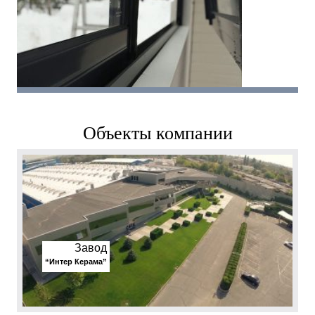
Объекты компании
Завод
“Интер Керама”