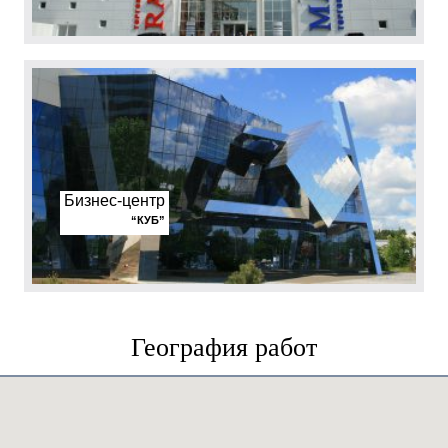
Бизнес-центр
“КУБ”
География работ