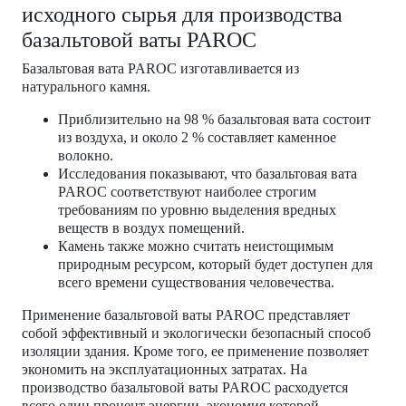
исходного сырья для производства
базальтовой ваты PAROC
Базальтовая вата PAROC изготавливается из
натурального камня.
Приблизительно на 98 % базальтовая вата состоит
из воздуха, и около 2 % составляет каменное
волокно.
Исследования показывают, что базальтовая вата
PAROC соответствуют наиболее строгим
требованиям по уровню выделения вредных
веществ в воздух помещений.
Камень также можно считать неистощимым
природным ресурсом, который будет доступен для
всего времени существования человечества.
Применение базальтовой ваты PAROC представляет
собой эффективный и экологически безопасный способ
изоляции здания. Кроме того, ее применение позволяет
экономить на эксплуатационных затратах. На
производство базальтовой ваты PAROC расходуется
всего один процент энергии, экономия которой