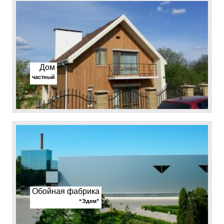
Дом
частный
Обойная фабрика
“Эдем”