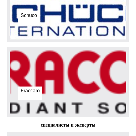
Schüco
Fraccaro
cпециалисты и эксперты