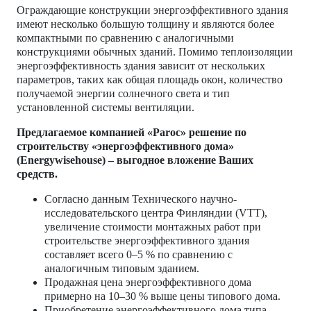
Ограждающие конструкции энергоэффективного здания
имеют несколько большую толщину и являются более
компактными по сравнению с аналогичными
конструкциями обычных зданий. Помимо теплоизоляции
энергоэффективность здания зависит от нескольких
параметров, таких как общая площадь окон, количество
получаемой энергии солнечного света и тип
установленной системы вентиляции.
Предлагаемое компанией «Paroc» решение по
строительству «энергоэффективного дома»
(Energywisehouse) – выгодное вложение Ваших
средств.
Согласно данным Технического научно-
исследовательского центра Финляндии (VTT),
увеличение стоимости монтажных работ при
строительстве энергоэффективного здания
составляет всего 0–5 % по сравнению с
аналогичным типовым зданием.
Продажная цена энергоэффективного дома
примерно на 10–30 % выше цены типового дома.
Приобретение энергоэффективного дома типа