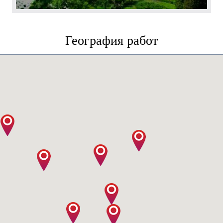
География работ