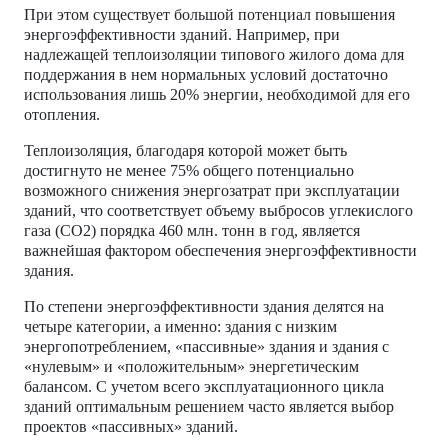
При этом существует большой потенциал повышения
энергоэффективности зданий. Например, при
надлежащей теплоизоляции типового жилого дома для
поддержания в нем нормальных условий достаточно
использования лишь 20% энергии, необходимой для его
отопления.
Теплоизоляция, благодаря которой может быть
достигнуто не менее 75% общего потенциально
возможного снижения энергозатрат при эксплуатации
зданий, что соответствует объему выбросов углекислого
газа (CO2) порядка 460 млн. тонн в год, является
важнейшая фактором обеспечения энергоэффективности
здания.
По степени энергоэффективности здания делятся на
четыре категории, а именно: здания с низким
энергопотреблением, «пассивные» здания и здания с
«нулевым» и «положительным» энергетическим
балансом. С учетом всего эксплуатационного цикла
зданий оптимальным решением часто является выбор
проектов «пассивных» зданий.