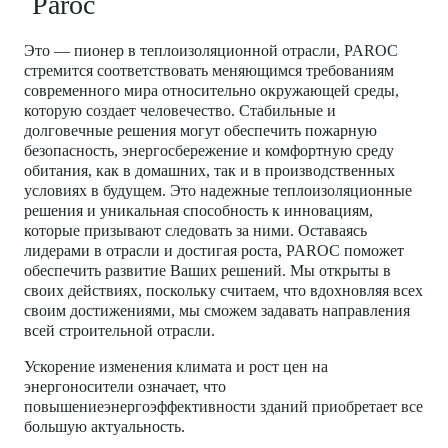
Paroc
Это — пионер в теплоизоляционной отрасли, PAROC
стремится соответствовать меняющимся требованиям
современного мира относительно окружающей среды,
которую создает человечество. Стабильные и
долговечные решения могут обеспечить пожарную
безопасность, энергосбережение и комфортную среду
обитания, как в домашних, так и в производственных
условиях в будущем. Это надежные теплоизоляционные
решения и уникальная способность к инновациям,
которые призывают следовать за ними. Оставаясь
лидерами в отрасли и достигая роста, PAROC поможет
обеспечить развитие Ваших решений. Мы открыты в
своих действиях, поскольку считаем, что вдохновляя всех
своим достижениями, мы сможем задавать направления
всей строительной отрасли.
Ускорение изменения климата и рост цен на
энергоносители означает, что
повышениеэнергоэффективности зданий приобретает все
большую актуальность.