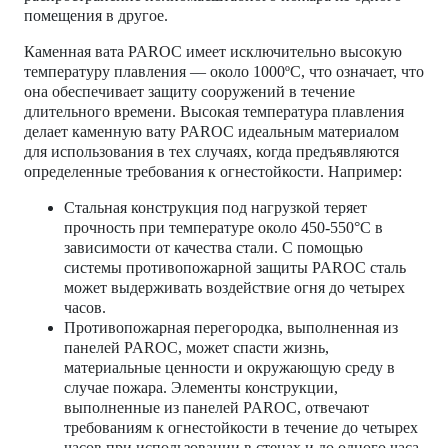
помещения в другое.
Каменная вата PAROC имеет исключительно высокую
температуру плавления — около 1000ºC, что означает, что
она обеспечивает защиту сооружений в течение
длительного времени. Высокая температура плавления
делает каменную вату PAROC идеальным материалом
для использования в тех случаях, когда предъявляются
определенные требования к огнестойкости. Например:
Стальная конструкция под нагрузкой теряет
прочность при температуре около 450-550°C в
зависимости от качества стали. С помощью
системы противопожарной защиты PAROC сталь
может выдерживать воздействие огня до четырех
часов.
Противопожарная перегородка, выполненная из
панелей PAROC, может спасти жизнь,
материальные ценности и окружающую среду в
случае пожара. Элементы конструкции,
выполненные из панелей PAROC, отвечают
требованиям к огнестойкости в течение до четырех
часов при использовании в стенах и до одного часа