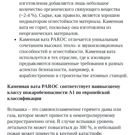
изготовления добавляется лишь небольшое
количество органического связующего вещества
(~2-4 %). Сырье, как правило, является хорошим
индикатором огнестойкости материала. Каменная
вата не горит, поскольку она изготовлена из
неорганических материалов.
Каменная вата PAROC отличается уникальным
сочетанием высоких тепло- и звукоизоляционных
способностей и огнестойкости. Каменная вата
используется в тех отраслях, где к изоляции
предъявляются повышенные требования в разных
аспектах безопасности, например, в
кораблестроении и строительстве атомных станций.
Каменная вата PAROC соответствует наивысшему
классу пожаробезопасности A1 по европейской
классификации
Вспышка – это самовоспламенение горячего дыма или
газа, которое может привести к неконтролируемому
распространению огня. В случае вспышки уровень
летальности может повыситься до 300 %, и небольшой
пожар может привести к крупной катастрофе.