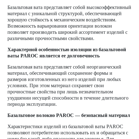
Базальтовая вата представляет собой высокоэффективный
материал с уникальной структурой, обеспечивающей
хорошую стойкость к механическим воздействиям.
Возможность варьирования ориентации волокон
позволяет производить широкий ассортимент изделий с
различными прочностными свойствами.
Характерной особенностью изоляции из базальтовой
ваты PAROC является ее долговечность
Базальтовая вата представляет собой неорганический
материал, обеспечивающий сохранение формы и
размеров изготовленных из него изделий при любых
условиях. При этом материал сохраняет свои
прочностные свойства при лишь незначительном
ухудшении несущей способности в течение длительного
периода эксплуатации.
Базальтовое волокно PAROC — безопасный материал
Характеристики изделий из базальтовой ваты PAROC
позволяют потребителю использовать их и обращаться с
ними без какой-либо опасности для здоровья. Для