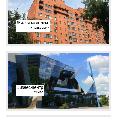
Жилой комплекс
“Парковый”
Бизнес-центр
“КУБ”