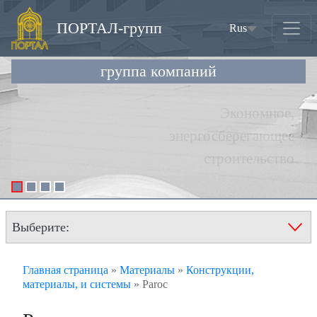
ПОРТАЛ-групп
Rus
(current)
группа компаний
Выберите:
Главная страница
»
Материалы
»
Конструкции,
материалы, и системы
»
Paroc