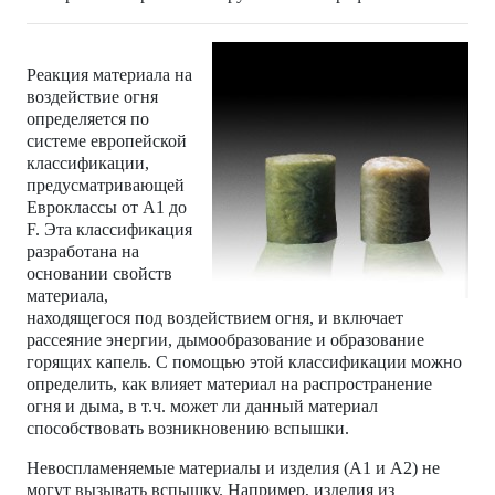
Реакция материала на
воздействие огня
определяется по
системе европейской
классификации,
предусматривающей
Евроклассы от A1 до
F. Эта классификация
разработана на
основании свойств
материала,
находящегося под воздействием огня, и включает
рассеяние энергии, дымообразование и образование
горящих капель. С помощью этой классификации можно
определить, как влияет материал на распространение
огня и дыма, в т.ч. может ли данный материал
способствовать возникновению вспышки.
Невоспламеняемые материалы и изделия (A1 и A2) не
могут вызывать вспышку. Например, изделия из