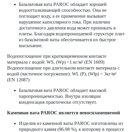
Базальтовая вата PAROC обладает хорошей
водоотталкивающей способностью. Она не
поглощает воду, а ее применение вызывает
нарушение капиллярного тока. При наличии
достаточного давления вода может проникать в
плиты. Благодаря водопроницаемой структуре плит
из базальтовой ваты обеспечивается их быстрое
высыхание.
Водопоглощение при кратковременном контакте
материала с водой: WS, (Wp) <1 кг/м² (EN 1609)
Водопоглощение при длительном контакте материала с
водой (частичное погружение): WL (P), (Wlp) < 3кг/м²
(EN 12087)
Базальтовая вата PAROC обладает высокой
паропроницаемостью. Внутри изоляции
конденсация практически отсутствует.
Каменная вата PAROC является невоспламеняемой
Изделия из каменной ваты PAROC изготовлены из
природного камня (96-98 %), к которому в процессе