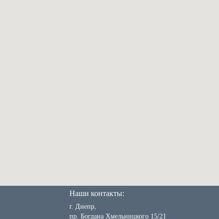
Наши контакты:
г. Днепр,
пр. Богдана Хмельницкого 15/21