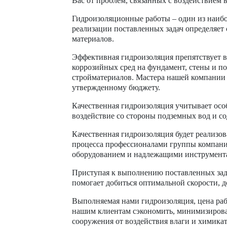
Вас от проблем, связанных с воздействием 
Гидроизоляционные работы – один из наибо
реализации поставленных задач определяет
материалов.
Эффективная гидроизоляция препятствует в
коррозийных сред на фундамент, стены и п
стройматериалов. Мастера нашей компании
утвержденному бюджету.
Качественная гидроизоляция учитывает осо
воздействие со стороны подземных вод и с
Качественная гидроизоляция будет реализо
процесса профессионалами группы компан
оборудованием и надлежащими инструмента
Приступая к выполнению поставленных зада
помогает добиться оптимальной скорости, 
Выполняемая нами гидроизоляция, цена раб
нашим клиентам сэкономить, минимизирова
сооружения от воздействия влаги и химика