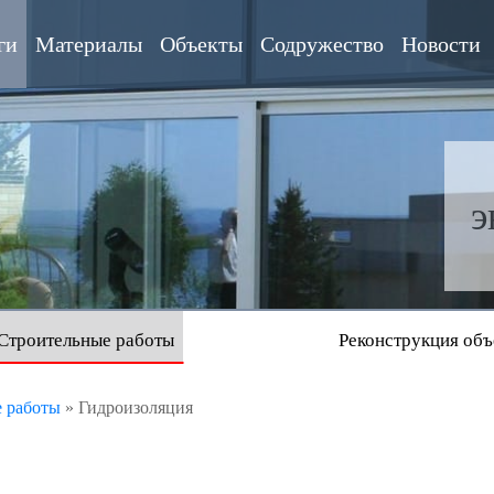
ги
Материалы
Объекты
Содружество
Новости
э
Строительные работы
Реконструкция объ
 работы
»
Гидроизоляция