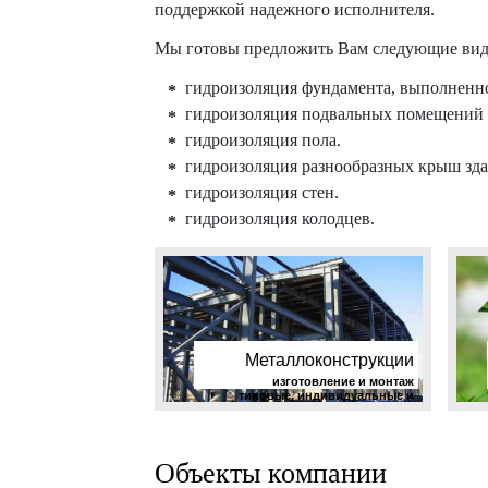
поддержкой надежного исполнителя.
Мы готовы предложить Вам следующие вид
гидроизоляция фундамента, выполненно
гидроизоляция подвальных помещений 
гидроизоляция пола.
гидроизоляция разнообразных крыш зд
гидроизоляция стен.
гидроизоляция колодцев.
Металлоконструкции
изготовление и монтаж
типовые, индивидуальные и
нестандартные проекты, сложные
монтажные работы
Объекты компании