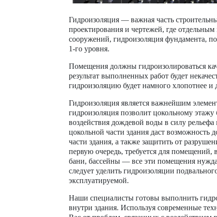
Гидроизоляция — важная часть строительны
проектирования и чертежей, где отдельным
сооружений, гидроизоляция фундамента, по
1-го уровня.
Помещения должны гидроизолироваться кач
результат выполненных работ будет некачес
гидроизоляцию будет намного хлопотнее и 
Гидроизоляция является важнейшим элемент
гидроизоляция позволит цокольному этажу 
воздействия дождевой воды в силу рельефа
цокольной части здания даст возможность д
части здания, а также защитить от разруше
первую очередь, требуется для помещений, 
бани, бассейны — все эти помещения нужд
следует уделить гидроизоляции подвального
эксплуатируемой.
Наши специалисты готовы выполнить гидро
внутри здания. Используя современные тех