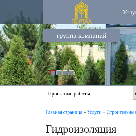
Услу
группа компаний
Проектные работы
Главная страница
»
Услуги
»
Строительные
Гидроизоляция