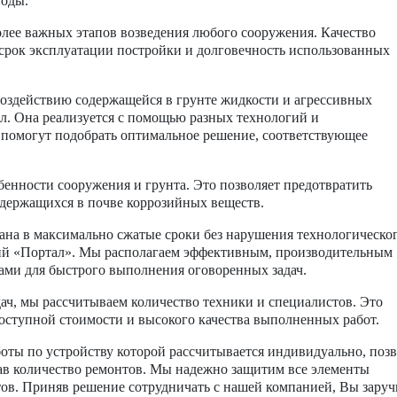
воды.
лее важных этапов возведения любого сооружения. Качество
 срок эксплуатации постройки и долговечность использованных
оздействию содержащейся в грунте жидкости и агрессивных
ол. Она реализуется с помощью разных технологий и
 помогут подобрать оптимальное решение, соответствующее
бенности сооружения и грунта. Это позволяет предотвратить
одержащихся в почве коррозийных веществ.
вана в максимально сжатые сроки без нарушения технологическо
ий «Портал». Мы располагаем эффективным, производительным
ми для быстрого выполнения оговоренных задач.
ч, мы рассчитываем количество техники и специалистов. Это
доступной стоимости и высокого качества выполненных работ.
оты по устройству которой рассчитывается индивидуально, позв
в количество ремонтов. Мы надежно защитим все элементы
тов. Приняв решение сотрудничать с нашей компанией, Вы заруч