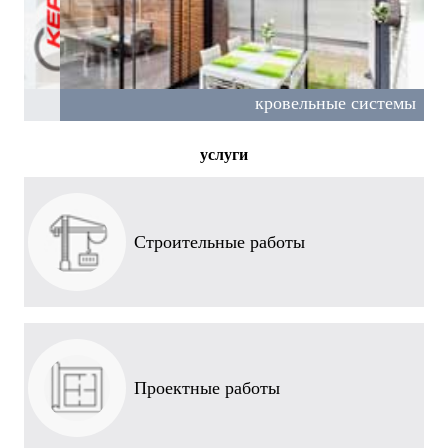
Кровельные системы
кровельные системы
кровельные системы
услуги
Строительные работы
Проектные работы