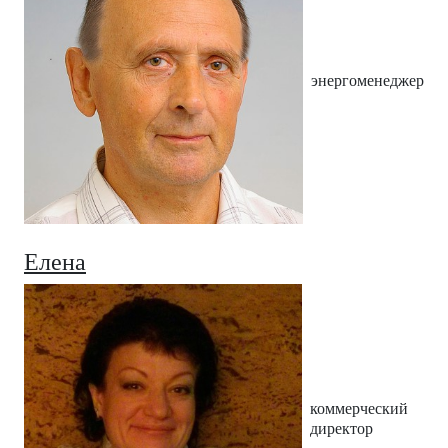
энергоменеджер
Елена
коммерческий
директор