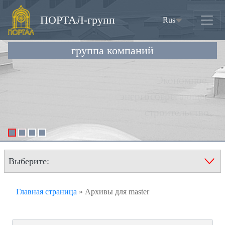
ПОРТАЛ-групп
Rus
(current)
группа компаний
Выберите:
Главная страница
»
Архивы для master