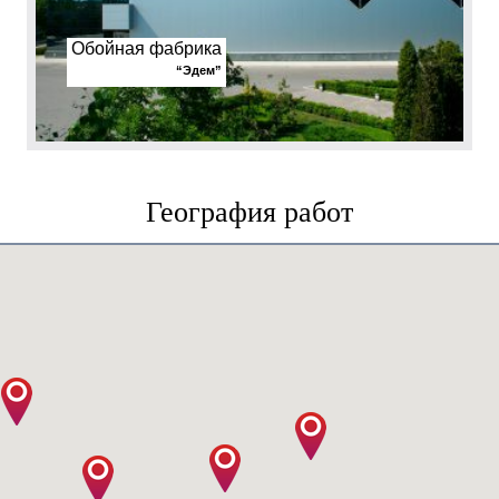
Обойная фабрика
“Эдем”
География работ