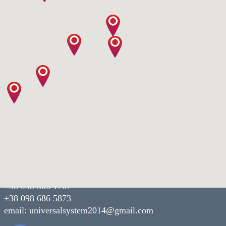
Наши контакты:
г. Днепр,
пр. Богдана Хмельницкого 15/21
+38 095 306 1767
+38 098 686 5873
email:
universalsystem2014@gmail.com