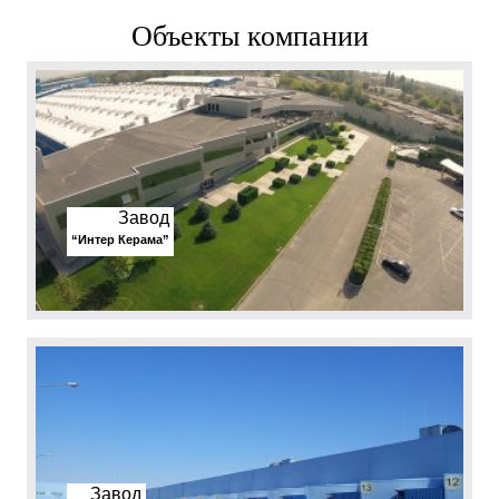
Объекты компании
Завод
“Интер Керама”
Завод