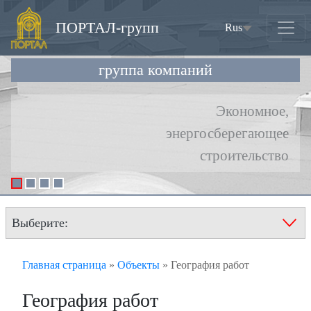
ПОРТАЛ-групп
Rus
(current)
группа компаний
Выберите:
Главная страница
»
Объекты
»
География работ
География работ