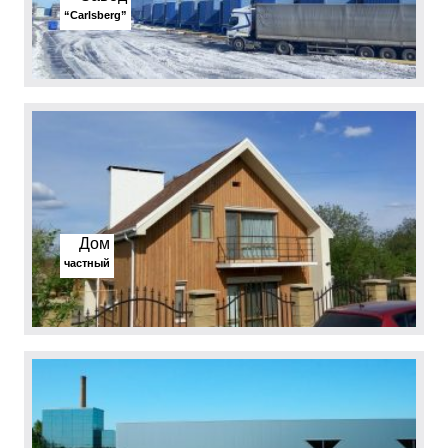
“Carlsberg”
Дом
частный