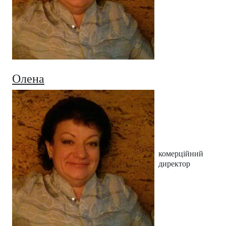
Олена
комерційний
директор