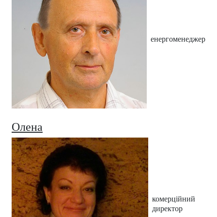
енергоменеджер
Олена
комерційний
директор