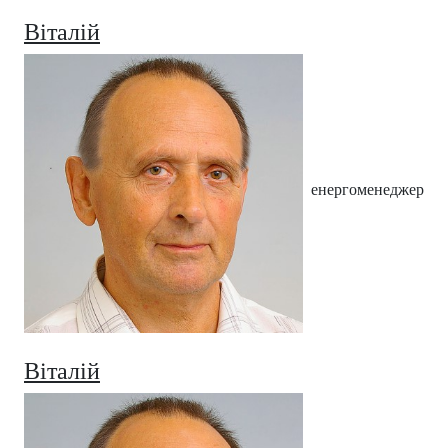
Віталій
енергоменеджер
Віталій