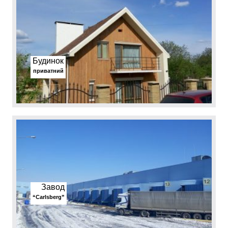
Будинок
приватний
Завод
“Carlsberg”