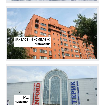
Житловий комплекс
"Парковий"
ТРЦ
“Материк”