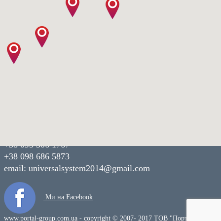
Наші контакти:
м. Дніпро,
пр. Богдана Хмельницького 15/21
+38 095 306 1767
+38 098 686 5873
email:
universalsystem2014@gmail.com
Ми на Facebook
www.portal-group.com.ua - copyright © 2007- 2017 ТОВ "Портал-Груп"