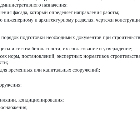
административного назначения;
шения фасада, который определяет направления работы;
о инженерному и архитектурному разделах, чертежи конструкци
порядок подготовки необходимых документов при строительств
иты и систем безопасности, их согласование и утверждение;
сех норм, постановлений, экспертных нормативов строительства
сти;
 для временных или капитальных сооружений;
оружения;
тиляции, кондиционирования;
роснабжения;