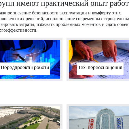
упп имеют практический опыт рабо
ажное значение безопасности эксплуатации и комфорту этих
нологических решений, использование современных строительн
зировать затраты, избежать проблемных моментов и сдать объект
ргоэффективности.
Передпроектні роботи
Тех. переоснащення