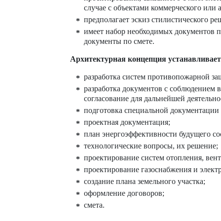
случае с объектами коммерческого или 
предполагает эскиз стилистического ре
имеет набор необходимых документов п
документы по смете.
Архитектурная концепция устанавливает
разработка систем противопожарной защ
разработка документов с соблюдением в
согласование для дальнейшей деятельно
подготовка специальной документации
проектная документация;
план энергоэффективности будущего со
технологические вопросы, их решение;
проектирование систем отопления, вен
проектирование газоснабжения и элект
создание плана земельного участка;
оформление договоров;
смета.