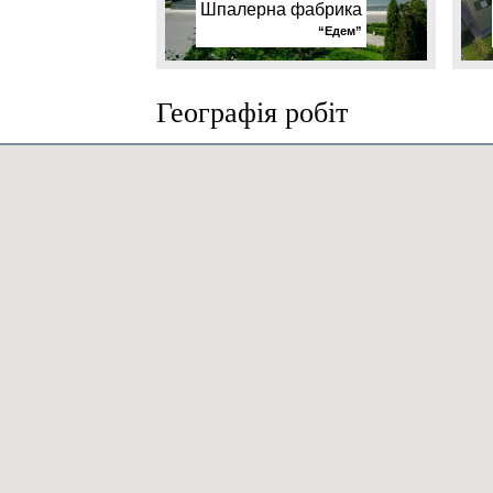
Шпалерна фабрика
“Едем”
Географія робіт