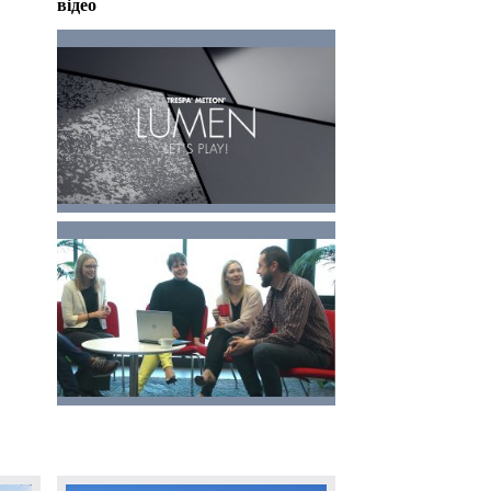
відео