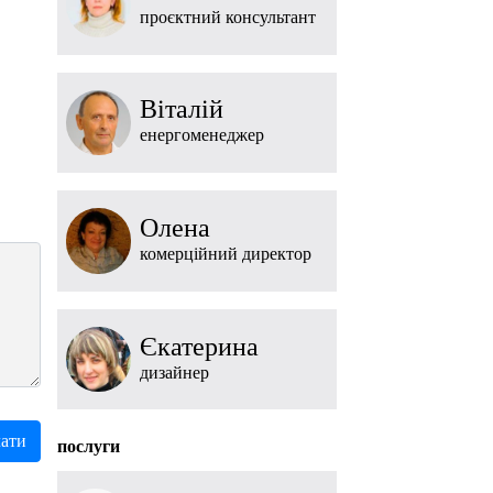
проєктний консультант
Віталій
енергоменеджер
Олена
комерційний директор
Єкатерина
дизайнер
послуги