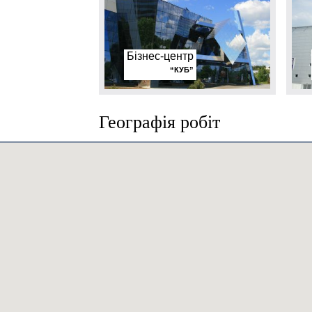
Бізнес-центр
“КУБ”
Географія робіт