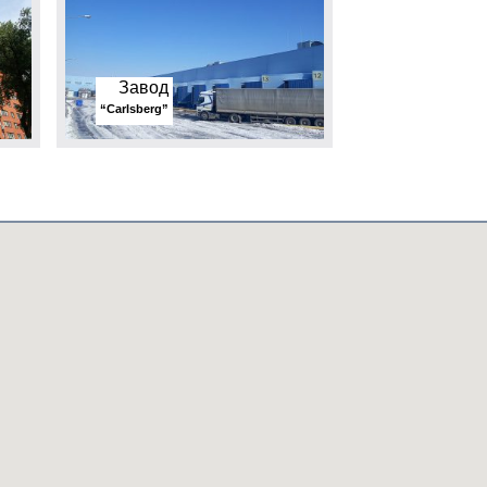
Завод
“Carlsberg”